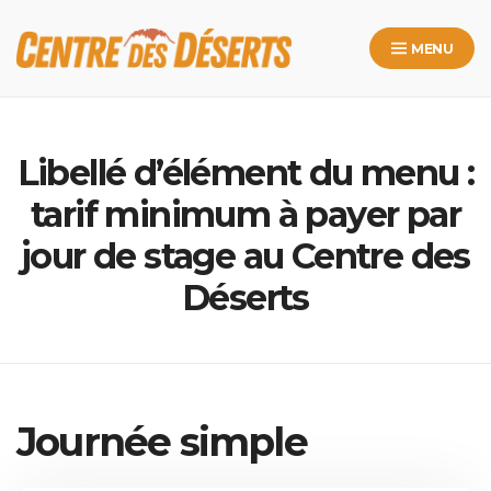
Skip
to
MENU
content
Libellé d’élément du menu :
tarif minimum à payer par
jour de stage au Centre des
Déserts
Journée simple