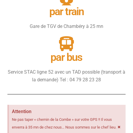
par train
Gare de TGV de Chambéry à 25 mn
par bus
Service STAC ligne 52 avec un TAD possible (transport à
la demande) Tel : 04 79 28 23 28
Attention
Ne pas taper « chemin de la Combe » sur votre GPS !! Il vous
×
enverra à 35 mn de chez nous… Nous sommes sur le chef lieu.