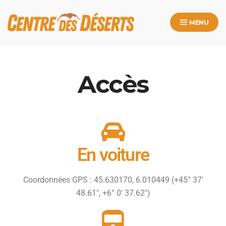
MENU
Accès
En voiture
Coordonnées GPS : 45.630170, 6.010449‎ (+45° 37′
48.61″, +6° 0′ 37.62″)