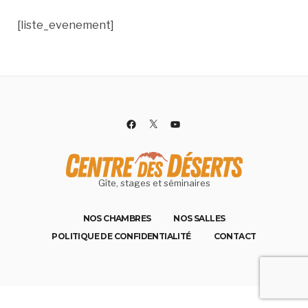
[liste_evenement]
Gîte, stages et séminaires
NOS CHAMBRES
NOS SALLES
POLITIQUE DE CONFIDENTIALITÉ
CONTACT