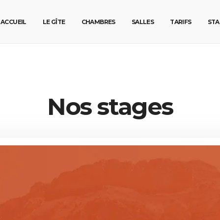
ACCUEIL
LE GÎTE
CHAMBRES
SALLES
TARIFS
STA
Nos stages