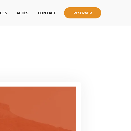
GES
ACCÈS
CONTACT
RÉSERVER